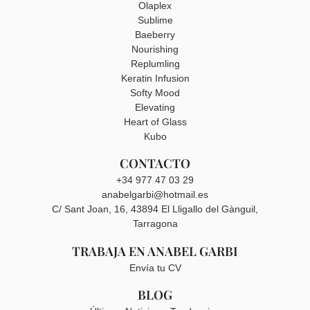
Olaplex
Sublime
Baeberry
Nourishing
Replumling
Keratin Infusion
Softy Mood
Elevating
Heart of Glass
Kubo
CONTACTO
+34 977 47 03 29
anabelgarbi@hotmail.es
C/ Sant Joan, 16, 43894 El Lligallo del Gànguil,
Tarragona
TRABAJA EN ANABEL GARBI
Envía tu CV
BLOG