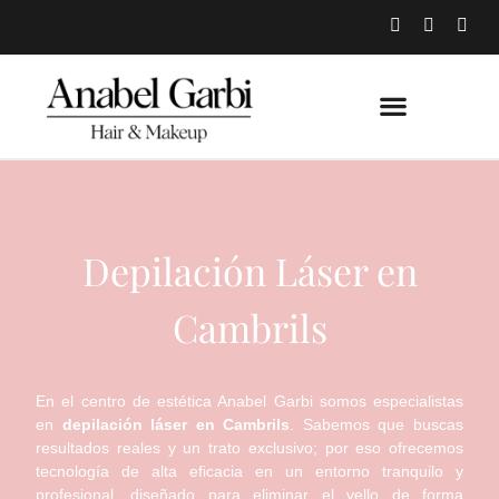
Depilación Láser en
Cambrils
En el centro de estética Anabel Garbi somos especialistas
en
depilación láser en Cambrils
. Sabemos que buscas
resultados reales y un trato exclusivo; por eso ofrecemos
tecnología de alta eficacia en un entorno tranquilo y
profesional, diseñado para eliminar el vello de forma