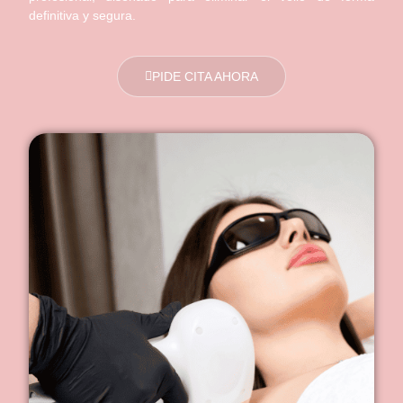
definitiva y segura.
PIDE CITA AHORA