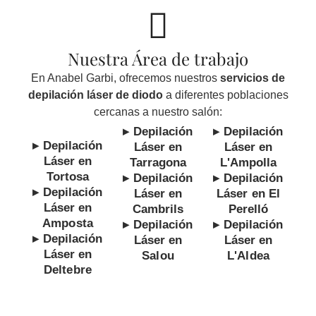
Nuestra Área de trabajo
En Anabel Garbi, ofrecemos nuestros
servicios de
depilación láser de diodo
a diferentes poblaciones
cercanas a nuestro salón:
▸ Depilación
▸ Depilación
▸ Depilación
Láser en
Láser en
Láser en
Tarragona
L'Ampolla
Tortosa
▸ Depilación
▸ Depilación
▸ Depilación
Láser en
Láser en El
Láser en
Cambrils
Perelló
Amposta
▸ Depilación
▸ Depilación
▸ Depilación
Láser en
Láser en
Láser en
Salou
L'Aldea
Deltebre