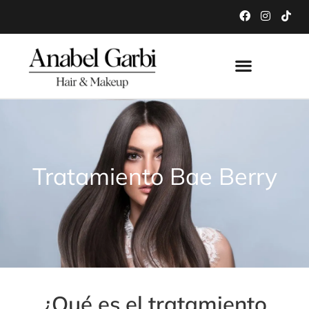
Tratamiento Bae Berry
¿Qué es el tratamiento