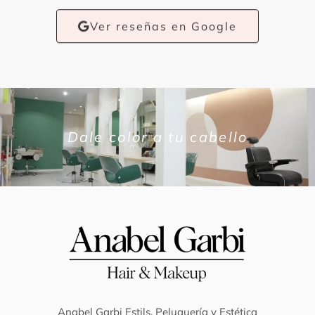
Ver reseñas en Google
Dale color a tu cabello
Anabel Garbi Estils, Peluquería y Estética