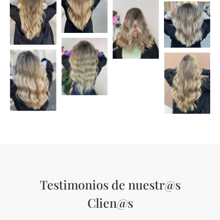
Testimonios de nuestr@s
Clien@s