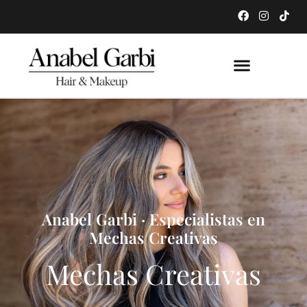
Anabel Garbi · Especialistas en
Mechas Creativas
Mechas Creativas