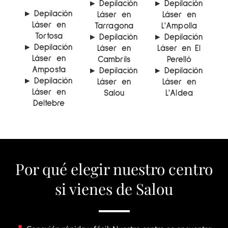
▸ Depilación
▸ Depilación
▸ Depilación
Láser en
Láser en
Láser en
Tarragona
L'Ampolla
Tortosa
▸ Depilación
▸ Depilación
▸ Depilación
Láser en
Láser en El
Láser en
Cambrils
Perelló
Amposta
▸ Depilación
▸ Depilación
▸ Depilación
Láser en
Láser en
Láser en
Salou
L'Aldea
Deltebre
Por qué elegir nuestro centro
si vienes de Salou