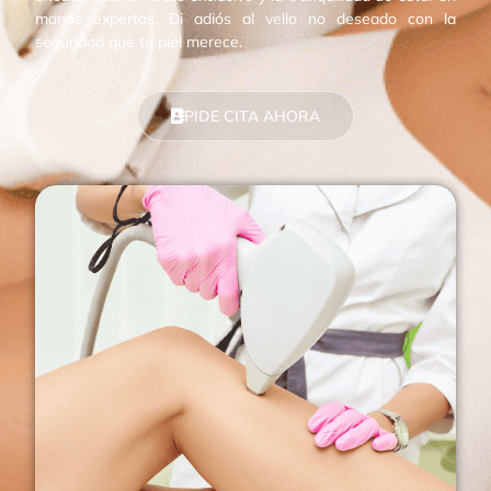
manos expertas. Di adiós al vello no deseado con la
seguridad que tu piel merece.
PIDE CITA AHORA