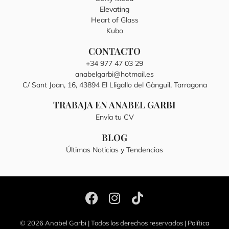
Elevating
Heart of Glass
Kubo
CONTACTO
+34 977 47 03 29
anabelgarbi@hotmail.es
C/ Sant Joan, 16, 43894 El Lligallo del Gànguil, Tarragona
TRABAJA EN ANABEL GARBI
Envía tu CV
BLOG
Últimas Noticias y Tendencias
© 2026 Anabel Garbi | Todos los derechos reservados |
Política