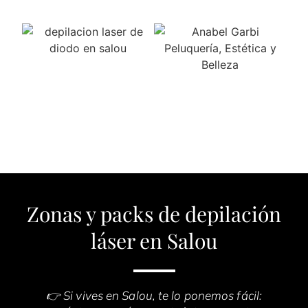
Zonas y packs de depilación
láser en Salou
👉 Si vives en Salou, te lo ponemos fácil: