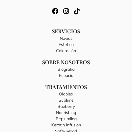
SERVICIOS
Novias
Estética
Coloración
SOBRE NOSOTROS
Biografia
Espacio
TRATAMIENTOS
Olaplex
Sublime
Baeberry
Nourishing
Replumling
Keratin Infusion
Softy Mood