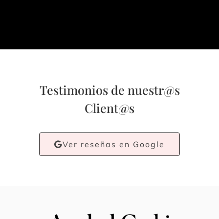
Testimonios de nuestr@s
Client@s
Ver reseñas en Google