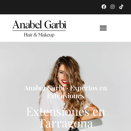
Anabel Garbi · Expertos en
Extensiones
Extensiones en
Tarragona