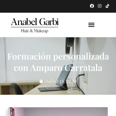
Formación personalizada
con Amparo Carratala
ENERO 15, 2024