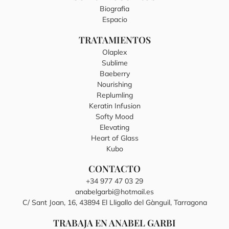
Biografia
Espacio
TRATAMIENTOS
Olaplex
Sublime
Baeberry
Nourishing
Replumling
Keratin Infusion
Softy Mood
Elevating
Heart of Glass
Kubo
CONTACTO
+34 977 47 03 29
anabelgarbi@hotmail.es
C/ Sant Joan, 16, 43894 El Lligallo del Gànguil, Tarragona
TRABAJA EN ANABEL GARBI