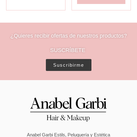
¿Quieres recibir ofertas de nuestros productos?
SUSCRÍBETE
Suscribirme
Anabel Garbi Estils, Peluquería y Estética