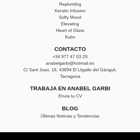
Replumling
Keratin Infusion
Softy Mood
Elevating
Heart of Glass
Kubo
CONTACTO
+34 977 47 03 29
anabelgarbi@hotmail.es
C/ Sant Joan, 16, 43894 El Lligallo del Gànguil,
Tarragona
TRABAJA EN ANABEL GARBI
Envía tu CV
BLOG
Últimas Noticias y Tendencias