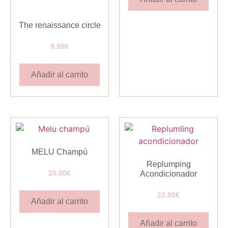
The renaissance circle
9.95
€
Añadir al carrito
MELU Champú
Replumping
20.00
€
Acondicionador
22.50
€
Añadir al carrito
Añadir al carrito