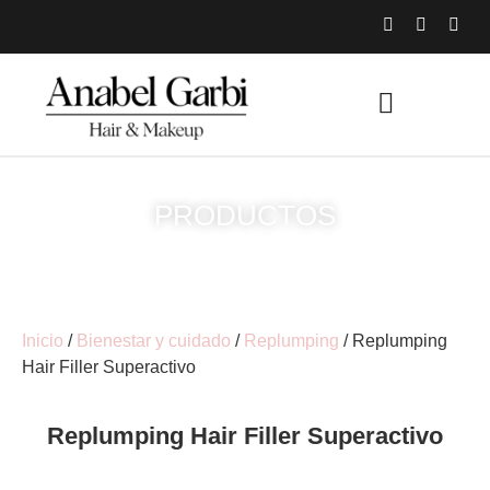
PRODUCTOS
Inicio
/
Bienestar y cuidado
/
Replumping
/ Replumping
Hair Filler Superactivo
Replumping Hair Filler Superactivo