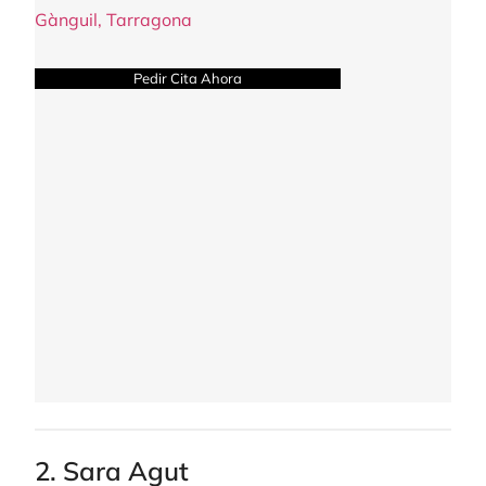
Gànguil, Tarragona
Pedir Cita Ahora
2. Sara Agut