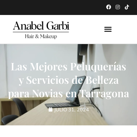
Las Mejores Peluquerías
y Servicios de Belleza
para Novias en Tarragona
JULIO 31, 2024