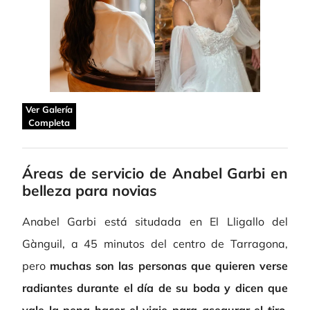
Ver Galería
Completa
Áreas de servicio de Anabel Garbi en
belleza para novias
Anabel Garbi está situdada en El Lligallo del
Gànguil, a 45 minutos del centro de Tarragona,
pero
muchas son las personas que quieren verse
radiantes durante el día de su boda y dicen que
vale la pena hacer el viaje para asegurar el tiro
.