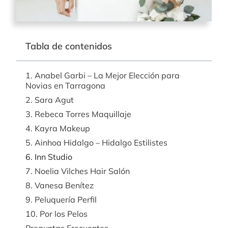
Tabla de contenidos
1. Anabel Garbi – La Mejor Elección para
Novias en Tarragona
2. Sara Agut
3. Rebeca Torres Maquillaje
4. Kayra Makeup
5. Ainhoa Hidalgo – Hidalgo Estilistes
6. Inn Studio
7. Noelia Vilches Hair Salón
8. Vanesa Benítez
9. Peluquería Perfil
10. Por los Pelos
Preguntas Frecuentes